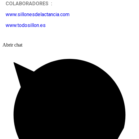
COLABORADORES :
www.sillonesdelactancia.com
www.todosillon.es
Abrir chat