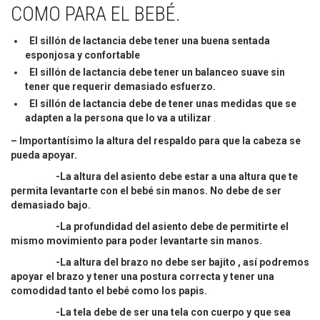
COMO PARA EL BEBÉ.
El sillón de lactancia debe tener una buena sentada
esponjosa y confortable
El sillón de lactancia debe tener un balanceo suave sin
tener que requerir demasiado esfuerzo.
El sillón de lactancia debe de tener unas medidas que se
adapten a la persona que lo va a utilizar
.
– Importantísimo la altura del respaldo para que la cabeza se
pueda apoyar.
-La altura del asiento debe estar a una altura que te
permita levantarte con el bebé sin manos. No debe de ser
demasiado bajo.
-La profundidad del asiento debe de permitirte el
mismo movimiento para poder levantarte sin manos.
-La altura del brazo no debe ser bajito , así podremos
apoyar el brazo y tener una postura correcta y tener una
comodidad tanto el bebé como los papis.
-La tela debe de ser una tela con cuerpo y que sea