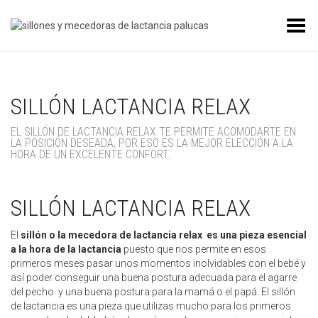
Toggle Menu
SILLÓN LACTANCIA RELAX
EL SILLÓN DE LACTANCIA RELAX TE PERMITE ACOMODARTE EN
LA POSICIÓN DESEADA, POR ESO ES LA MEJOR ELECCIÓN A LA
HORA DE UN EXCELENTE CONFORT.
SILLÓN LACTANCIA RELAX
El
sillón o la mecedora de lactancia relax es una pieza esencial
a la hora de la lactancia
puesto que nos permite en esos
primeros meses pasar unos momentos inolvidables con el bebé y
así poder conseguir una buena postura adecuada para el agarre
del pecho y una buena postura para la mamá o el papá. El sillón
de lactancia es una pieza que utilizas mucho para los primeros