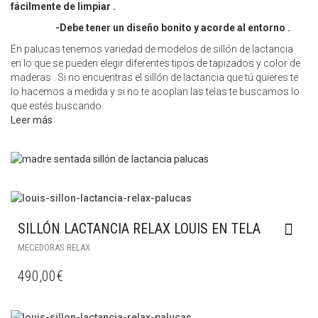
fácilmente de limpiar .
-Debe tener un diseño bonito y acorde al entorno .
En palucas tenemos variedad de modelos de sillón de lactancia
en lo que se pueden elegir diferentes tipos de tapizados y color de
maderas . Si no encuentras el sillón de lactancia que tú quieres te
lo hacemos a medida y si no te acoplan las telas te buscamos lo
que estés buscando.
Leer más
SILLÓN LACTANCIA RELAX LOUIS EN TELA
MECEDORAS RELAX
490,00
€