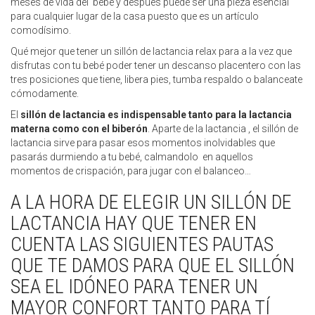
meses de vida del bebé y después puede ser una pieza esencial
para cualquier lugar de la casa puesto que es un artículo
comodísimo.
Qué mejor que tener un sillón de lactancia relax para a la vez que
disfrutas con tu bebé poder tener un descanso placentero con las
tres posiciones que tiene, libera pies, tumba respaldo o balanceate
cómodamente.
El
sillón de lactancia es indispensable tanto para la lactancia
materna como con el biberón
. Aparte de la lactancia , el sillón de
lactancia sirve para pasar esos momentos inolvidables que
pasarás durmiendo a tu bebé, calmandolo en aquellos
momentos de crispación, para jugar con el balanceo…
A LA HORA DE ELEGIR UN SILLÓN DE
LACTANCIA HAY QUE TENER EN
CUENTA LAS SIGUIENTES PAUTAS
QUE TE DAMOS PARA QUE EL SILLÓN
SEA EL IDÓNEO PARA TENER UN
MAYOR CONFORT TANTO PARA TÍ