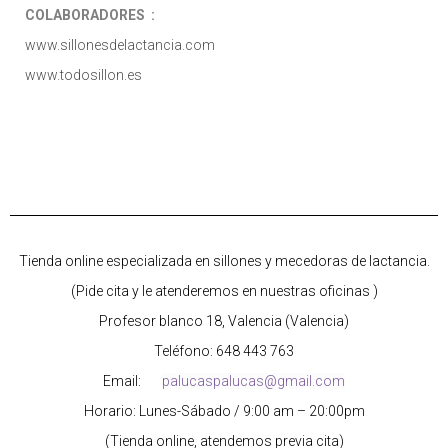
COLABORADORES :
www.sillonesdelactancia.com
www.todosillon.es
Tienda online especializada en sillones y mecedoras de lactancia.
(Pide cita y le atenderemos en nuestras oficinas )
Profesor blanco 18, Valencia (Valencia)
Teléfono: 648 443 763
Email:
palucaspalucas@gmail.com
Horario: Lunes-Sábado / 9:00 am – 20:00pm
(Tienda online, atendemos previa cita)