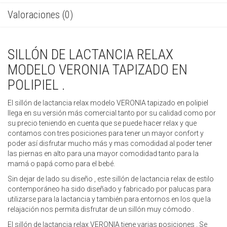
Valoraciones (0)
SILLÓN DE LACTANCIA RELAX
MODELO VERONIA TAPIZADO EN
POLIPIEL .
El sillón de lactancia relax modelo VERONIA tapizado en polipiel
llega en su versión más comercial tanto por su calidad como por
su precio teniendo en cuenta que se puede hacer relax y que
contamos con tres posiciones para tener un mayor confort y
poder así disfrutar mucho más y mas comodidad al poder tener
las piernas en alto para una mayor comodidad tanto para la
mamá o papá como para el bebé.
Sin dejar de lado su diseño , este sillón de lactancia relax de estilo
contemporáneo ha sido diseñado y fabricado por palucas para
utilizarse para la lactancia y también para entornos en los que la
relajación nos permita disfrutar de un sillón muy cómodo .
El sillón de lactancia relax VERONIA tiene varias posiciones . Se