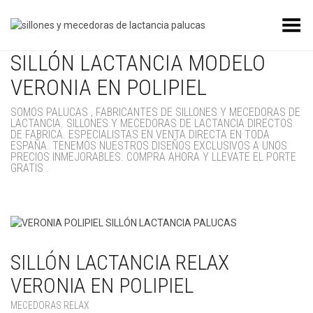
Toggle Menu
SILLÓN LACTANCIA MODELO
VERONIA EN POLIPIEL
SOMOS PALUCAS , FABRICANTES DE SILLONES Y MECEDORAS DE
LACTANCIA. SILLONES Y MECEDORAS DE LACTANCIA DIRECTOS
DE FABRICA. ESPECIALISTAS EN VENTA DIRECTA EN TODA
ESPAÑA. TENEMOS NUESTROS DISEÑOS EXCLUSIVOS A UNOS
PRECIOS INMEJORABLES. COMPRA AHORA Y LLEVATE EL PORTE
GRATIS .
SILLÓN LACTANCIA RELAX
VERONIA EN POLIPIEL
MECEDORAS RELAX